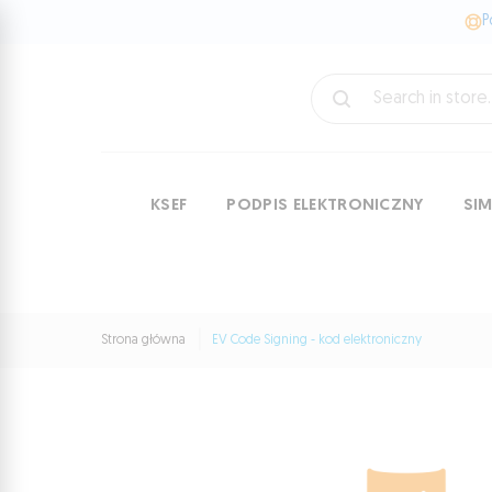
P
KSEF
PODPIS ELEKTRONICZNY
SI
Strona główna
EV Code Signing - kod elektroniczny