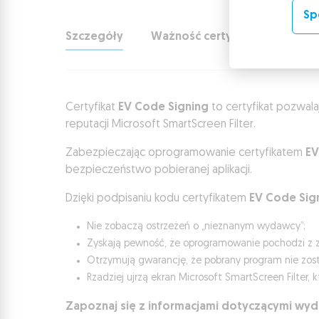
Sp
Szczegóły
Ważność certyfikatu
Zast
Certyfikat
EV Code Signing
to certyfikat pozwal
reputacji Microsoft SmartScreen Filter.
Zabezpieczając oprogramowanie certyfikatem
EV
bezpieczeństwo pobieranej aplikacji.
Dzięki podpisaniu kodu certyfikatem
EV Code Sig
Nie zobaczą ostrzeżeń o „nieznanym wydawcy”;
Zyskają pewność, że oprogramowanie pochodzi z 
Otrzymują gwarancję, że pobrany program nie zos
Rzadziej ujrzą ekran Microsoft SmartScreen Filter
Zapoznaj się z informacjami dotyczącymi wyda