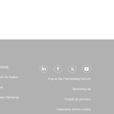
IRMIE
um by Asseco
Kup w Sieci Partnerskiej Certum
era
Skontaktuj się
ram Partnerski
Przejdź do pomocy
Ustawienia plików cookie