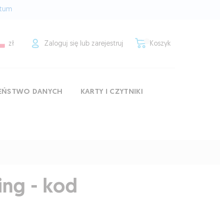
rtum
zł
Zaloguj się lub zarejestruj
Koszyk
ZEŃSTWO DANYCH
KARTY I CZYTNIKI
ing - kod