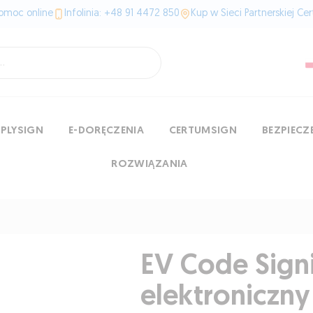
omoc online
Infolinia: +48 91 4472 850
Kup w Sieci Partnerskiej Ce
MPLYSIGN
E-DORĘCZENIA
CERTUMSIGN
BEZPIEC
ROZWIĄZANIA
EV Code Sign
elektroniczny