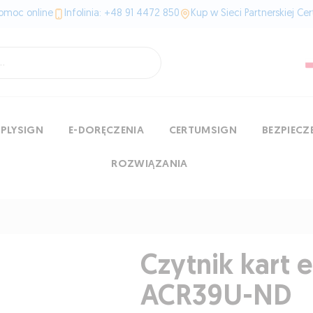
omoc online
Infolinia: +48 91 4472 850
Kup w Sieci Partnerskiej Ce
MPLYSIGN
E-DORĘCZENIA
CERTUMSIGN
BEZPIEC
ROZWIĄZANIA
Czytnik kart 
ACR39U-ND