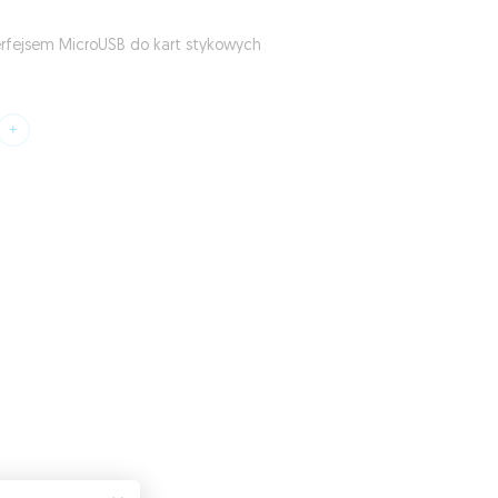
terfejsem MicroUSB do kart stykowych