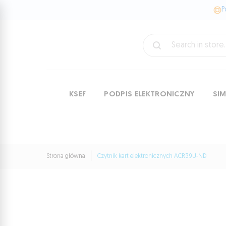
P
KSEF
PODPIS ELEKTRONICZNY
SI
Strona główna
Czytnik kart elektronicznych ACR39U-ND