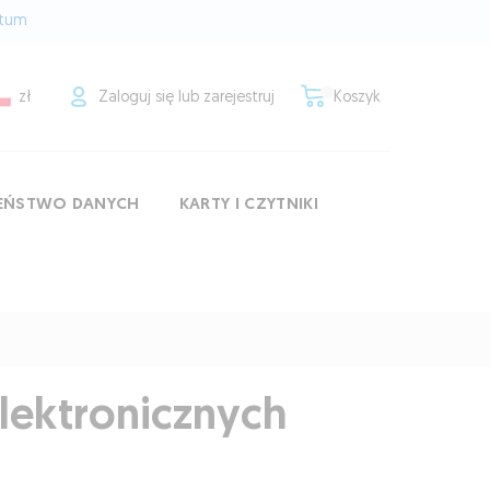
rtum
zł
Zaloguj się lub zarejestruj
Koszyk
ZEŃSTWO DANYCH
KARTY I CZYTNIKI
elektronicznych