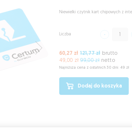
Niewielki czytnik kart chipowych z in
Liczba
60,27 zł
121,77 zł
brutto
49,00 zł
99,00 zł
netto
Najniższa cena z ostatnich 30 dni: 49 zł
Dodaj do koszyka