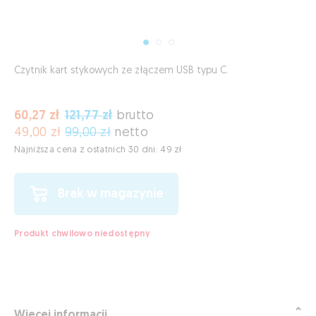
Czytnik kart stykowych ze złączem USB typu C.
60,27 zł
121,77 zł
brutto
49,00 zł
99,00 zł
netto
Najniższa cena z ostatnich 30 dni: 49 zł
Brak w magazynie
Produkt chwilowo niedostępny
Więcej informacji