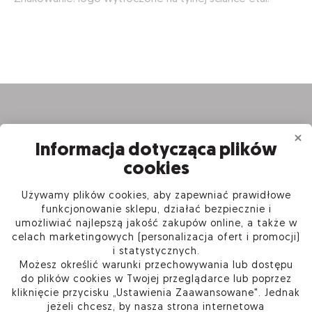
Informacja dotycząca plików
cookies
Używamy plików cookies, aby zapewniać prawidłowe
INFORMACJE
funkcjonowanie sklepu, działać bezpiecznie i
umożliwiać najlepszą jakość zakupów online, a także w
celach marketingowych (personalizacja ofert i promocji)
PRODUKTY
i statystycznych.
Możesz określić warunki przechowywania lub dostępu
O FIRMIE
do plików cookies w Twojej przeglądarce lub poprzez
kliknięcie przycisku „Ustawienia Zaawansowane". Jednak
jeżeli chcesz, by nasza strona internetowa