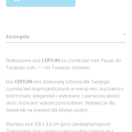
Szczegóły
Ekskluzywne etui
CERTUM
na czytnik kart mini. Pasuje do
Twojego stylu — i do Twojego zestawu.
Etui
CERTUM
jest doskonałą ochroną dla Twojego
czytnika kart kryptograficznych w wersji mini. Jest bardzo
wytrzymałe, eleganckie i wykonane z pierwszej jakości
skóry, która jest wykończona kółkiem. Wybierz je dla
Siebie lub na prezent dla bliskiej osoby!
Wymiary etui: 8,8 x 3,0 cm (przy zamkniętej klapce)
Znakowanie: logo wytłoczone na tylnej ściance etui.