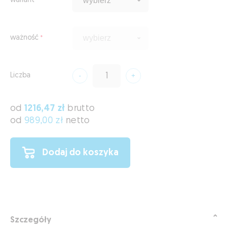
wariant
ważność
Liczba
od
1216,47 zł
brutto
od
989,00 zł
netto
Dodaj do koszyka
Szczegóły