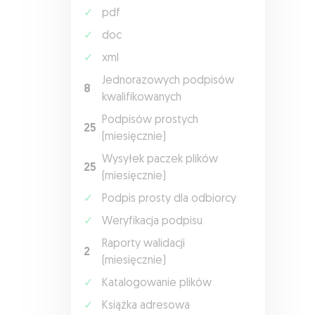
✓
pdf
✓
doc
✓
xml
Jednorazowych podpisów
8
kwalifikowanych
Podpisów prostych
25
(miesięcznie)
Wysyłek paczek plików
25
(miesięcznie)
✓
Podpis prosty dla odbiorcy
✓
Weryfikacja podpisu
Raporty walidacji
2
(miesięcznie)
✓
Katalogowanie plików
✓
Książka adresowa