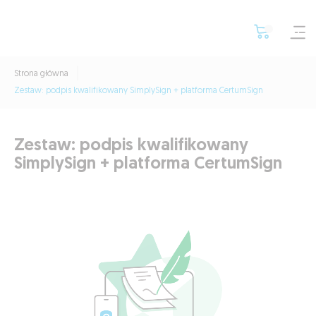
Strona główna
Zestaw: podpis kwalifikowany SimplySign + platforma CertumSign
Zestaw: podpis kwalifikowany
SimplySign + platforma CertumSign