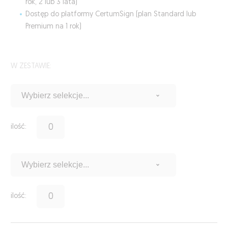
rok, 2 lub 3 lata)
Dostęp do platformy CertumSign (plan Standard lub
Premium na 1 rok)
W ZESTAWIE:
ilość:
ilość: