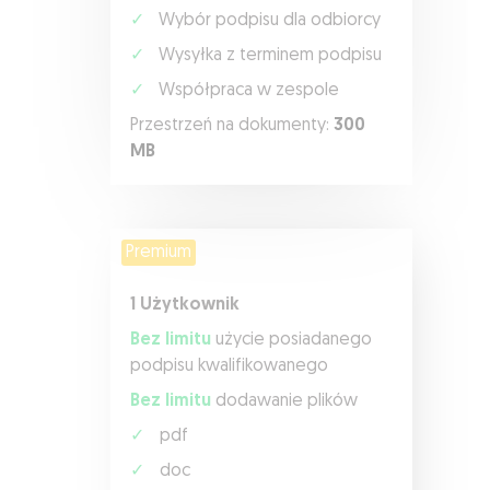
✓
Wybór podpisu dla odbiorcy
✓
Wysyłka z terminem podpisu
✓
Współpraca w zespole
Przestrzeń na dokumenty:
300
MB
Premium
1 Użytkownik
Bez limitu
użycie posiadanego
podpisu kwalifikowanego
Bez limitu
dodawanie plików
✓
pdf
✓
doc