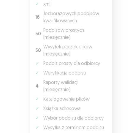
✓
xml
Jednorazowych podpisów
16
kwalifikowanych
Podpisów prostych
50
(miesięcznie)
Wysyłek paczek plików
50
(miesięcznie)
✓
Podpis prosty dla odbiorcy
✓
Weryfikacja podpisu
Raporty walidacji
4
(miesięcznie)
✓
Katalogowanie plików
✓
Książka adresowa
✓
Wybór podpisu dla odbiorcy
✓
Wysyłka z terminem podpisu