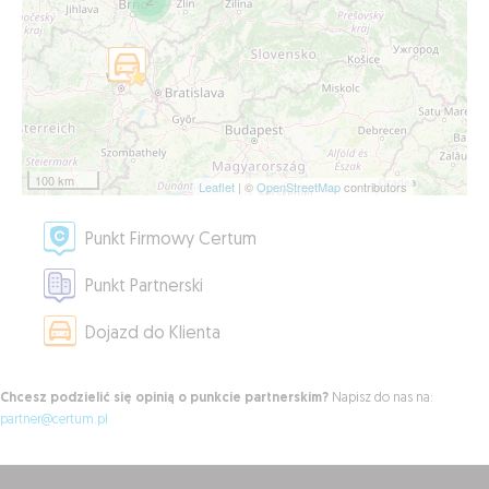
100 km
Leaflet
| ©
OpenStreetMap
contributors
Punkt Firmowy Certum
Punkt Partnerski
Dojazd do Klienta
Chcesz podzielić się opinią o punkcie partnerskim?
Napisz do nas na:
partner@certum.pl