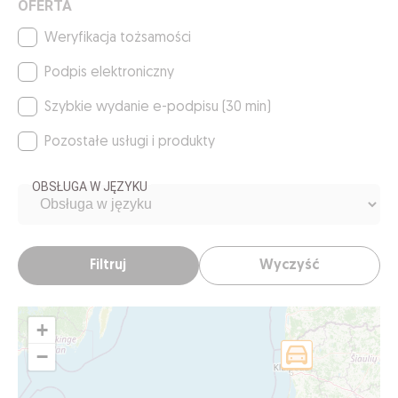
OFERTA
Weryfikacja tożsamości
Podpis elektroniczny
Szybkie wydanie e-podpisu (30 min)
Pozostałe usługi i produkty
OBSŁUGA W JĘZYKU
Filtruj
Wyczyść
+
−