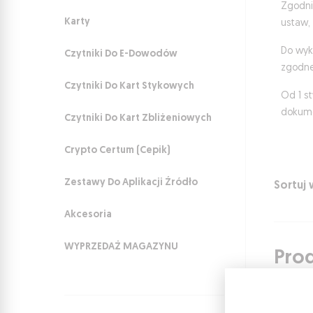
Zgodni
Karty
ustaw,
Do wyk
Czytniki Do E-Dowodów
zgodne
Czytniki Do Kart Stykowych
Od 1 s
dokume
Czytniki Do Kart Zbliżeniowych
Crypto Certum (Cepik)
Zestawy Do Aplikacji Źródło
Sortuj
Akcesoria
WYPRZEDAŻ MAGAZYNU
Pro