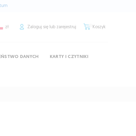
rtum
zł
Zaloguj się lub zarejestruj
Koszyk
ZEŃSTWO DANYCH
KARTY I CZYTNIKI