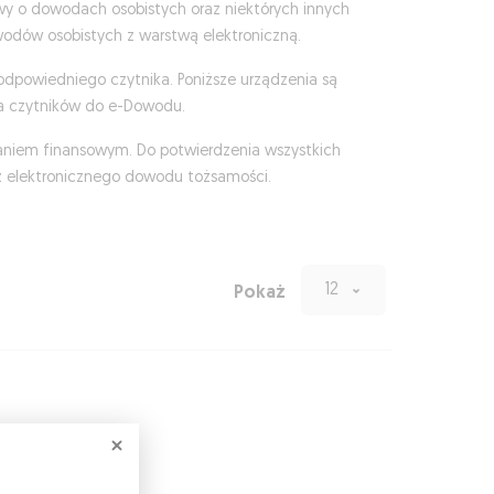
wy o dowodach osobistych oraz niektórych innych
wodów osobistych z warstwą elektroniczną.
dpowiedniego czytnika. Poniższe urządzenia są
la czytników do e-Dowodu.
aniem finansowym. Do potwierdzenia wszystkich
 elektronicznego dowodu tożsamości.
12
Pokaż