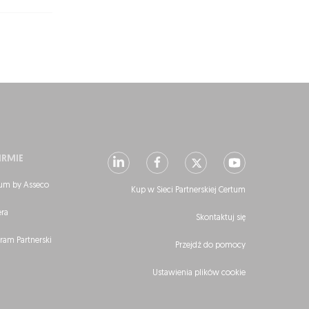
IRMIE
um by Asseco
Kup w Sieci Partnerskiej Certum
era
Skontaktuj się
ram Partnerski
Przejdź do pomocy
Ustawienia plików cookie