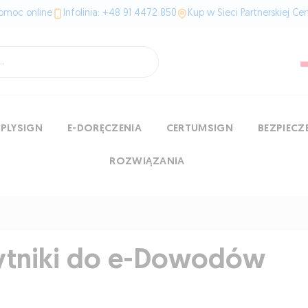
omoc online
Infolinia: +48 91 4472 850
Kup w Sieci Partnerskiej Ce
MPLYSIGN
E-DORĘCZENIA
CERTUMSIGN
BEZPIEC
ROZWIĄZANIA
ytniki do e-Dowodów