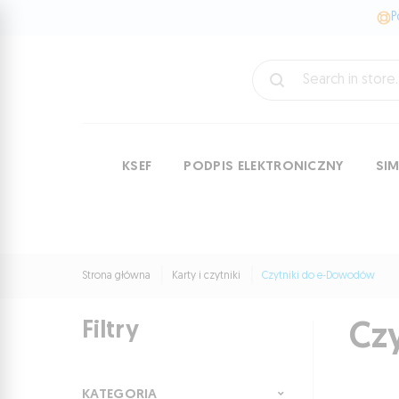
P
KSEF
PODPIS ELEKTRONICZNY
SI
Strona główna
Karty i czytniki
Czytniki do e-Dowodów
Filtry
Cz
KATEGORIA