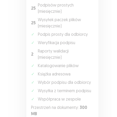
Podpisów prostych
25
(miesięcznie)
Wysyłek paczek plików
25
(miesięcznie)
✓
Podpis prosty dla odbiorcy
✓
Weryfikacja podpisu
Raporty walidacji
2
(miesięcznie)
✓
Katalogowanie plików
✓
Książka adresowa
✓
Wybór podpisu dla odbiorcy
✓
Wysyłka z terminem podpisu
✓
Współpraca w zespole
Przestrzeń na dokumenty:
300
MB