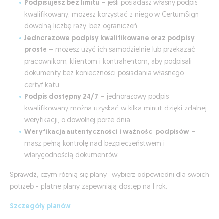
Podpisujesz bez limitu
– jeśli posiadasz własny podpis
kwalifikowany, możesz korzystać z niego w CertumSign
dowolną liczbę razy, bez ograniczeń.
Jednorazowe podpisy kwalifikowane oraz podpisy
proste
– możesz użyć ich samodzielnie lub przekazać
pracownikom, klientom i kontrahentom, aby podpisali
dokumenty bez konieczności posiadania własnego
certyfikatu.
Podpis dostępny 24/7
– jednorazowy podpis
kwalifikowany można uzyskać w kilka minut dzięki zdalnej
weryfikacji, o dowolnej porze dnia.
Weryfikacja autentyczności i ważności podpisów
–
masz pełną kontrolę nad bezpieczeństwem i
wiarygodnością dokumentów.
Sprawdź, czym różnią się plany i wybierz odpowiedni dla swoich
potrzeb - płatne plany zapewniają dostęp na 1 rok.
Szczegóły planów