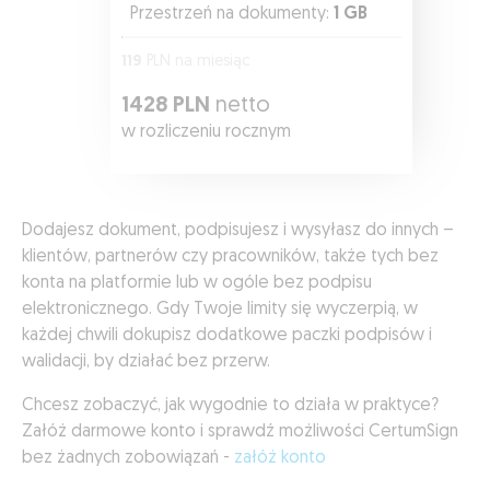
Przestrzeń na dokumenty:
1 GB
119
PLN na miesiąc
1428 PLN
netto
w rozliczeniu rocznym
Dodajesz dokument, podpisujesz i wysyłasz do innych –
klientów, partnerów czy pracowników, także tych bez
konta na platformie lub w ogóle bez podpisu
elektronicznego. Gdy Twoje limity się wyczerpią, w
każdej chwili dokupisz dodatkowe paczki podpisów i
walidacji, by działać bez przerw.
Chcesz zobaczyć, jak wygodnie to działa w praktyce?
Załóż darmowe konto i sprawdź możliwości CertumSign
bez żadnych zobowiązań -
załóż konto