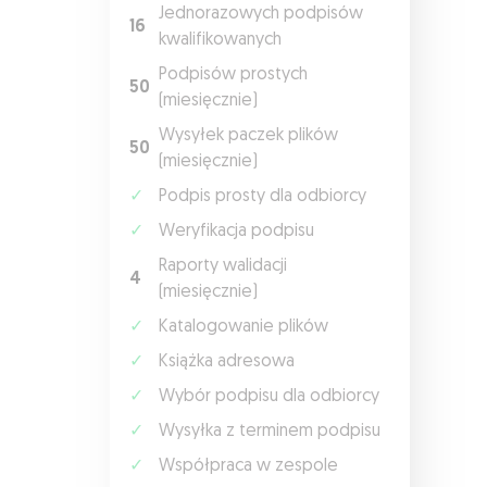
Jednorazowych podpisów
16
kwalifikowanych
Podpisów prostych
50
(miesięcznie)
Wysyłek paczek plików
50
(miesięcznie)
✓
Podpis prosty dla odbiorcy
✓
Weryfikacja podpisu
Raporty walidacji
4
(miesięcznie)
✓
Katalogowanie plików
✓
Książka adresowa
✓
Wybór podpisu dla odbiorcy
✓
Wysyłka z terminem podpisu
✓
Współpraca w zespole