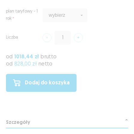
plan taryfowy - 1
rok
Liczba
od
1018,44 zł
brutto
od
828,00 zł
netto
Dodaj do koszyka
Szczegóły