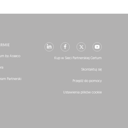
IRMIE
um by Asseco
Kup w Sieci Partnerskiej Certum
era
Skontaktuj się
ram Partnerski
Przejdź do pomocy
Ustawienia plików cookie