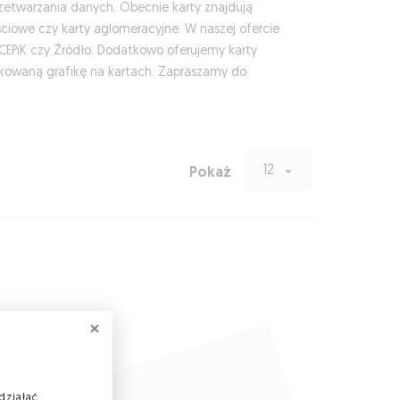
przetwarzania danych. Obecnie karty znajdują
ościowe czy karty aglomeracyjne. W naszej ofercie
CEPiK czy Źródło. Dodatkowo oferujemy karty
ykowaną grafikę na kartach. Zapraszamy do
12
Pokaż
działać