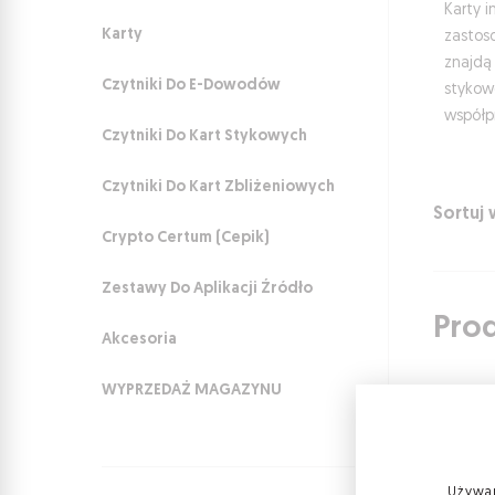
Karty i
Karty
zastoso
znajdą
Czytniki Do E-Dowodów
stykow
współp
Czytniki Do Kart Stykowych
Czytniki Do Kart Zbliżeniowych
Sortuj
Crypto Certum (Cepik)
Zestawy Do Aplikacji Źródło
Pro
Akcesoria
WYPRZEDAŻ MAGAZYNU
Używam