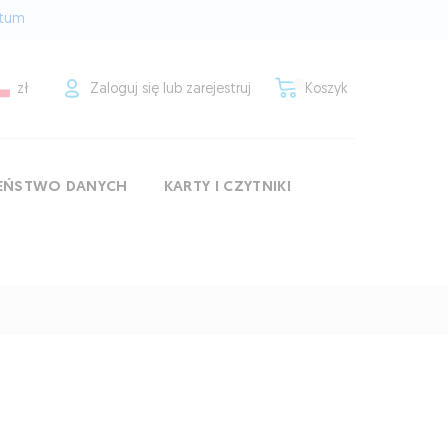
rtum
zł
Zaloguj się lub zarejestruj
Koszyk
ZEŃSTWO DANYCH
KARTY I CZYTNIKI