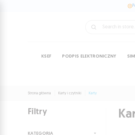
P
KSEF
PODPIS ELEKTRONICZNY
SI
Strona główna
Karty i czytniki
Karty
Filtry
Ka
KATEGORIA