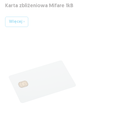
Karta zbliżeniowa Mifare 1kB
Więcej ›