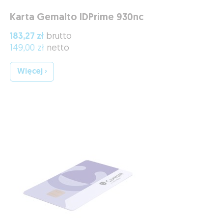
Karta Gemalto IDPrime 930nc
183,27 zł
brutto
149,00 zł
netto
Więcej ›