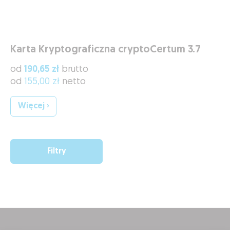
Karta Kryptograficzna cryptoCertum 3.7
od
190,65 zł
brutto
od
155,00 zł
netto
Więcej ›
Filtry