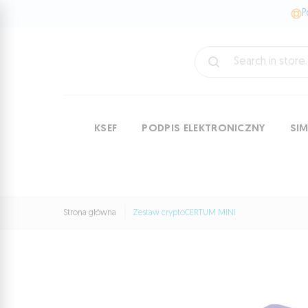
P
KSEF
PODPIS ELEKTRONICZNY
SI
Strona główna
Zestaw cryptoCERTUM MINI