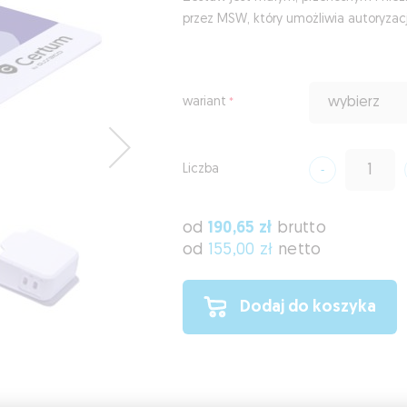
przez MSW, który umożliwia autoryzacj
wariant
wybierz
Liczba
od
190,65 zł
brutto
od
155,00 zł
netto
Dodaj do koszyka