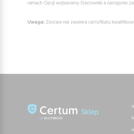
ramach Opcji wybieramy Sterowniki a następnie z
Uwaga:
Zestaw nie zawiera certyfikatu kwalifiko
R
P