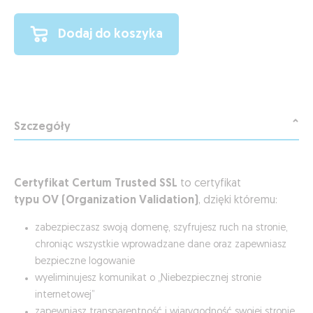
Dodaj do koszyka
Szczegóły
Certyfikat Certum Trusted SSL
to certyfikat
typu OV (Organization Validation)
, dzięki któremu:
zabezpieczasz swoją domenę, szyfrujesz ruch na stronie,
chroniąc wszystkie wprowadzane dane oraz zapewniasz
bezpieczne logowanie
wyeliminujesz komunikat o „Niebezpiecznej stronie
internetowej”
zapewniasz transparentność i wiarygodność swojej stronie