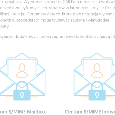
ok, gmail etc. Wytyczne i zalecenia CAB Forum znacząco wpływa
eczeństwo cyfrowych certyfikatów w Internecie. Jedynie Cent
fikacji, takie jak Certum by Asseco, które przestrzegają wymaga
lonych w procedurach mogą wydawać zaufane i wiarygodne
ikaty.
ypadku dodatkowych pytań zapraszamy do kontaktu z naszą Info
tum S/MIME Mailbox
Certum S/MIME Indiv