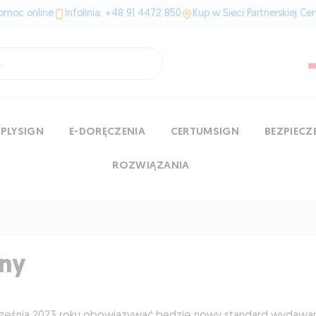
omoc online
Infolinia: +48 91 4472 850
Kup w Sieci Partnerskiej Ce
MPLYSIGN
E-DORĘCZENIA
CERTUMSIGN
BEZPIEC
ROZWIĄZANIA
jny