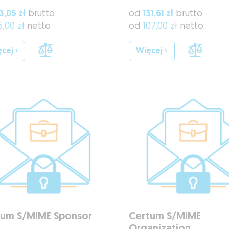
3,05 zł
brutto
od
131,61 zł
brutto
5,00 zł
netto
od
107,00 zł
netto
cej ›
Więcej ›
tum S/MIME Sponsor
Certum S/MIME