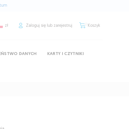
rtum
zł
Zaloguj się lub zarejestruj
Koszyk
ZEŃSTWO DANYCH
KARTY I CZYTNIKI