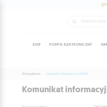
P
KSEF
PODPIS ELEKTRONICZNY
SI
Strona główna
Komunikat informacyjny S/MIME
Komunikat informacy