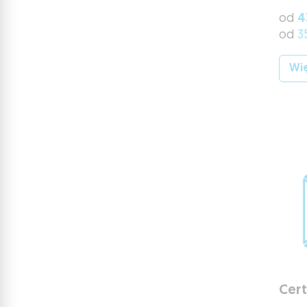
od
4
od
3
Wię
Cer